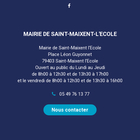
Lien
vers
le
compte
Facebook
MAIRIE DE SAINT-MAIXENT-L'ECOLE
Mairie de Saint-Maixent l'Ecole
Place Léon Guyonnet
79403 Saint-Maixent l'Ecole
Ouvert au public du Lundi au Jeudi
de 8h00 à 12h30 et de 13h30 à 17h00
et le vendredi de 8h00 à 12h30 et de 13h30 à 16h00
05 49 76 13 77
Nous contacter