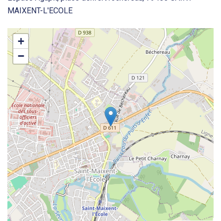
MAIXENT-L'ECOLE
+
−