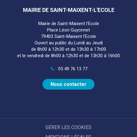
compte
Facebook
MAIRIE DE SAINT-MAIXENT-L'ECOLE
Mairie de Saint-Maixent l'Ecole
Place Léon Guyonnet
79403 Saint-Maixent l'Ecole
Ouvert au public du Lundi au Jeudi
de 8h00 à 12h30 et de 13h30 à 17h00
et le vendredi de 8h00 à 12h30 et de 13h30 à 16h00
05 49 76 13 77
Nous contacter
GÉRER LES COOKIES