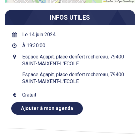
Leaflet
|
©
OpenStreetMap
INFOS UTILES
Le 14 juin 2024
À 19:30:00
Espace Agapit, place denfert rochereau, 79400
SAINT-MAIXENT-L'ECOLE
Espace Agapit, place denfert rochereau, 79400
SAINT-MAIXENT-L'ECOLE
Gratuit
Ajouter à mon agenda