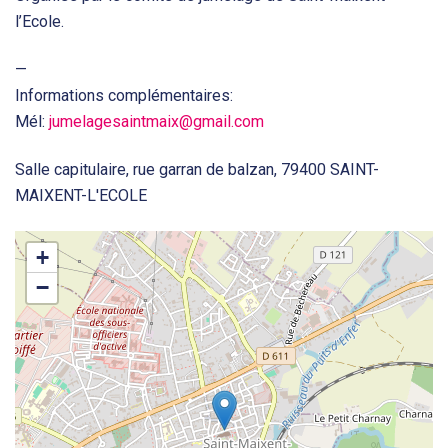
l’Ecole.
—
Informations complémentaires:
Mél:
jumelagesaintmaix@gmail.com
Salle capitulaire, rue garran de balzan, 79400 SAINT-
MAIXENT-L'ECOLE
+
−