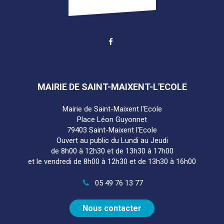
Lien
vers
le
compte
Facebook
MAIRIE DE SAINT-MAIXENT-L'ECOLE
Mairie de Saint-Maixent l'Ecole
Place Léon Guyonnet
79403 Saint-Maixent l'Ecole
Ouvert au public du Lundi au Jeudi
de 8h00 à 12h30 et de 13h30 à 17h00
et le vendredi de 8h00 à 12h30 et de 13h30 à 16h00
05 49 76 13 77
Nous contacter